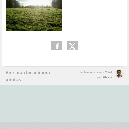
Voir tous les albums
Publié le
26 mars 2024
par
Alexis
photos