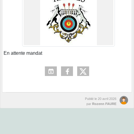
En attente mandat
Publié le
20 avril 2026
par
Rozenn FAURE